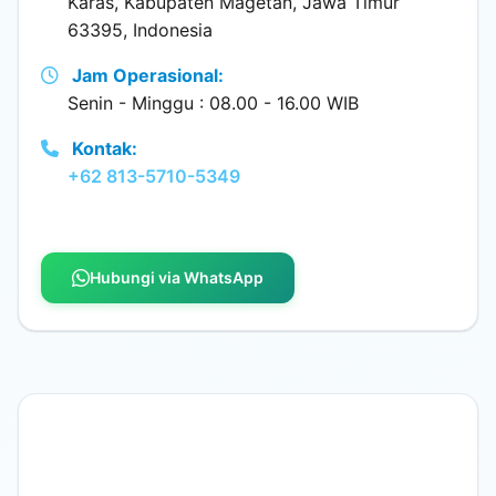
Karas, Kabupaten Magetan, Jawa Timur
63395, Indonesia
Jam Operasional:
Senin - Minggu : 08.00 - 16.00 WIB
Kontak:
+62 813-5710-5349
Hubungi via WhatsApp