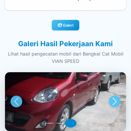
Galeri
Galeri Hasil Pekerjaan Kami
Lihat hasil pengecatan mobil dari Bengkel Cat Mobil
VIAN SPEED