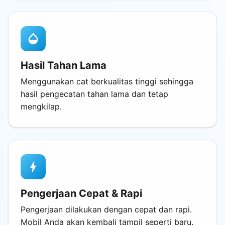
opacity
Hasil Tahan Lama
Menggunakan cat berkualitas tinggi sehingga
hasil pengecatan tahan lama dan tetap
mengkilap.
bolt
Pengerjaan Cepat & Rapi
Pengerjaan dilakukan dengan cepat dan rapi.
Mobil Anda akan kembali tampil seperti baru.