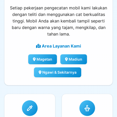
Setiap pekerjaan pengecatan mobil kami lakukan
dengan teliti dan menggunakan cat berkualitas
tinggi. Mobil Anda akan kembali tampil seperti
baru dengan warna yang tajam, mengkilap, dan
tahan lama.
Area Layanan Kami
Magetan
Madiun
Ngawi & Sekitarnya
colorize
dry_cleaning