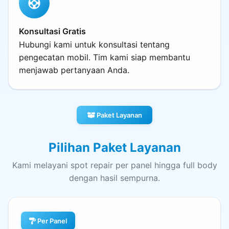
support
Konsultasi Gratis
Hubungi kami untuk konsultasi tentang
pengecatan mobil. Tim kami siap membantu
menjawab pertanyaan Anda.
Paket Layanan
Pilihan Paket Layanan
Kami melayani spot repair per panel hingga full body
dengan hasil sempurna.
Per Panel