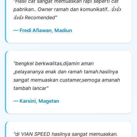
"Hasil cat sangat memuaskan rapi seperti cat
pabrikan.. Owner ramah dan komunikatif.. 👍👍
👍👍 Recomended"
— Fredi Afiawan, Madiun
"bengkel berkwalitas,dijamin aman
,pelayananya enak dan ramah tamah.hasilnya
sangat memuaskan custamer,semoga amanah
tambah lancar"
— Karsini, Magetan
"di VIAN SPEED hasilnya sangat memuaskan.